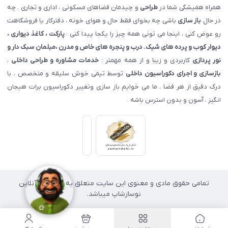
همراه همیشگی شما در
طراحی
و چیدمان فضاهای مسکونی ، اداری و تجاری . چه
در حال
باز سازی
باشی چه بخوای فقط حال و هوای خونه ، دفترکار یا فروشگاهت
رو عوض کنی ، اینجا می تونی همه چیز را یکجا پیدا کنی :
پارکت ، کاغذ دیواری ،
دیوار کوب و پرده های شیک. درب و پنجره های خاص و مدرن ،مبلمان سبک دار و
نور پردازی
کاربردی و زیبا و از همه مهمتر :
خدمات مشاوره و طراحی داخلی
،
بازسازی و اجرای دکوراسیون داخلی
توسط تیمی خوش سلیقه و متخصص ، با
درک دقیق از هر فضا . ما می خوایم باز سازی وتغییر دکوراسیون برات هیجان
انگیز ، آسون و بدون استرس باشه .
تمامی حقوق مادی و معنوی این سایت متعلق به فروشگاه آنلاین
نوسازشاپ میباشد.