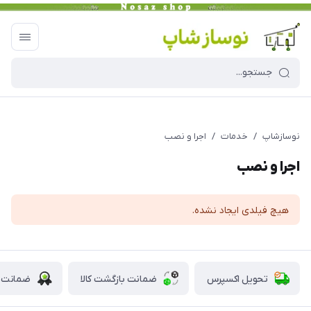
نوسازشاپ
/
خدمات
/
اجرا و نصب
اجرا و نصب
هیچ فیلدی ایجاد نشده.
تحویل اکسپرس
ضمانت بازگشت کالا
ضمانت ا