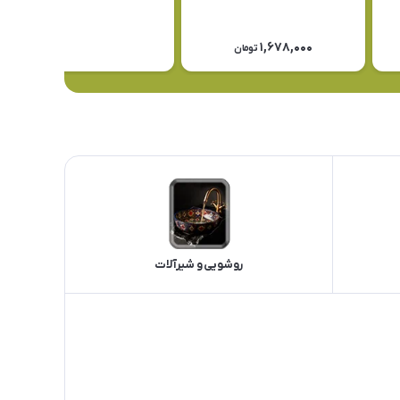
1,678,000
تومان
روشویی و شیرآلات