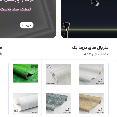
متریال های درجه یک
م
انتخاب اول همه
اق