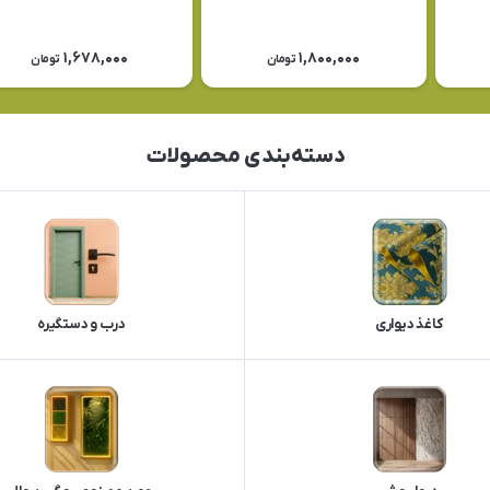
1,678,000
1,800,000
تومان
تومان
دسته‌بندی محصولات
کاغذ دیواری
درب و دستگیره