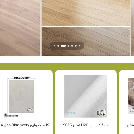
 دیواری Carbon V2 مدل
کاغذ دیواری H2O مدل 903G
کاغذ دیواری Discovery مدل 1024