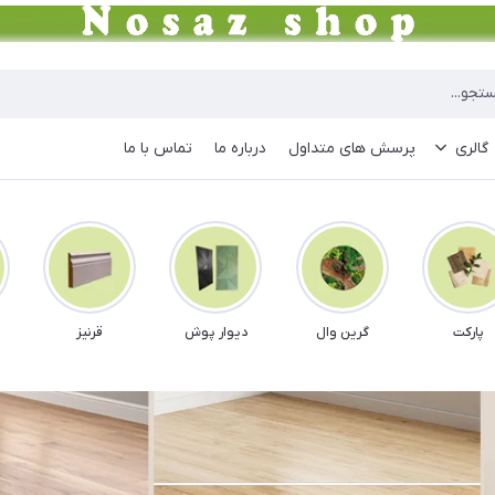
گالری
پرسش های متداول
درباره ما
تماس با ما
پارکت
گرین وال
دیوار پوش
قرنیز