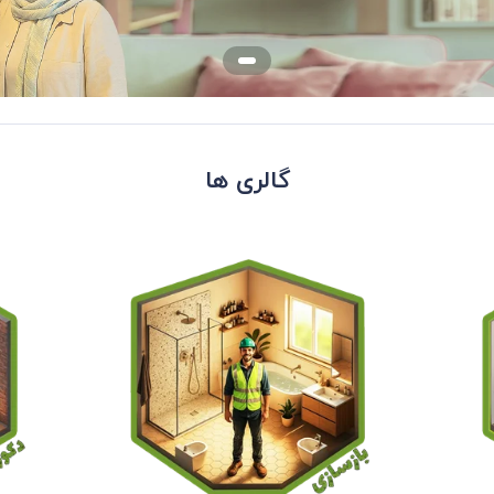
گالری ها