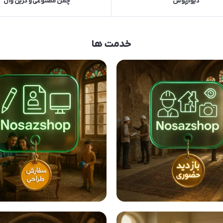
دیوارپوش
چمن مصنوعی و گرین وال
خدمت ها