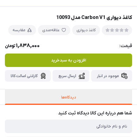
کاغذ دیواری Carbon V1 مدل 10093
کاغذ دیواری
علاقه‌مندی
مقایسه
1,838,000
قیمت:
تومان
افزودن به سبدخرید
موجود در انبار
ارسال سریع
گارانتی اصالت کالا
دیدگاه‌ها
شما هم درباره این کالا دیدگاه ثبت کنید