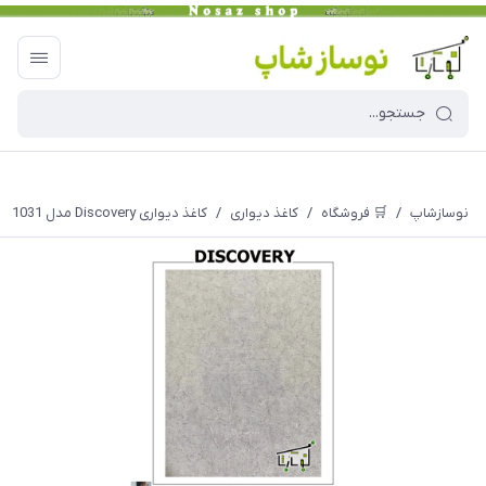
نوسازشاپ
/
🛒 فروشگاه
/
کاغذ دیواری
/
کاغذ دیواری Discovery مدل 1031