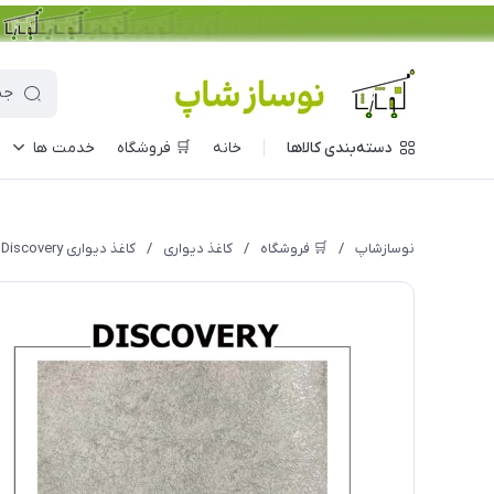
دسته‌بندی کالاها
خانه
🛒 فروشگاه
خدمت ها
نوسازشاپ
/
🛒 فروشگاه
/
کاغذ دیواری
/
کاغذ دیواری Discovery مدل 1041