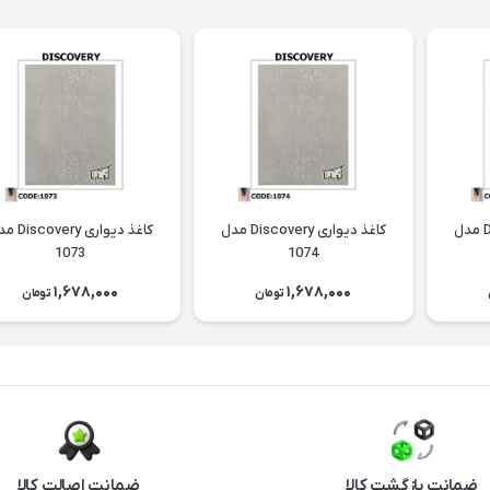
کاغذ دیواری Discovery مدل
کاغذ دیواری Discovery مدل
کاغذ دیواری ery
1073
1074
1,678,000
1,678,000
تومان
تومان
ضمانت بازگشت کالا
ضمانت اصالت کالا