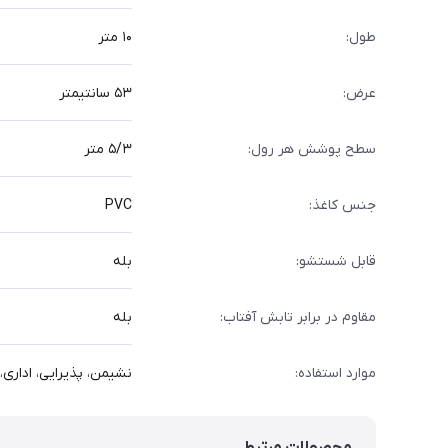
طول:
۱۰ متر
عرض:
۵۳ سانتیمتر
سطح پوشش هر رول:
۵/۳ متر
جنس کاغذ:
PVC
قابل شستشو:
بله
مقاوم در برابر تابش آفتاب:
بله
موارد استفاده:
نشیمن، پذیرایی، اداری، 