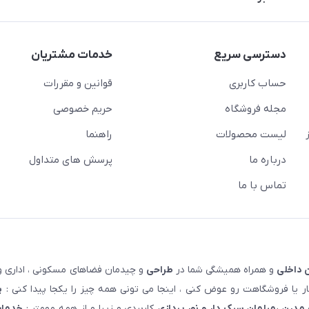
دسترسی سریع
خدمات مشتریان
حساب کاربری
قوانین و مقررات
مجله فروشگاه
حریم خصوصی
لیست محصولات
راهنما
درباره ما
پرسش های متداول
تماس با ما
 داخلی
و همراه همیشگی شما در
طراحی
و چیدمان فضاهای مسکونی ، اداری و 
 یا فروشگاهت رو عوض کنی ، اینجا می تونی همه چیز را یکجا پیدا کنی :
پ
مدرن ،مبلمان سبک دار و نور پردازی
کاربردی و زیبا و از همه مهمتر :
خدمات