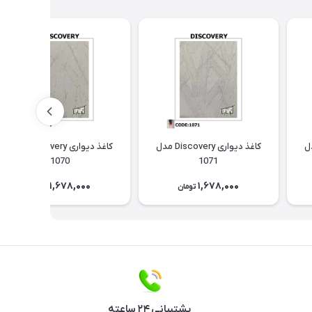
Discov مدل
کاغذ دیواری Discovery مدل
کاغذ دیواری Discovery مدل
1070
1071
1,678,000
1,678,000
تومان
تومان
پشتیبانی ۲۴ ساعته