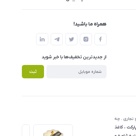
همراه ما باشید!
از جدید‌ترین تخفیف‌ها با‌ خبر شوید
ثبت
تجاری . چه
ارکت ، کاغذ
 مشاوره و