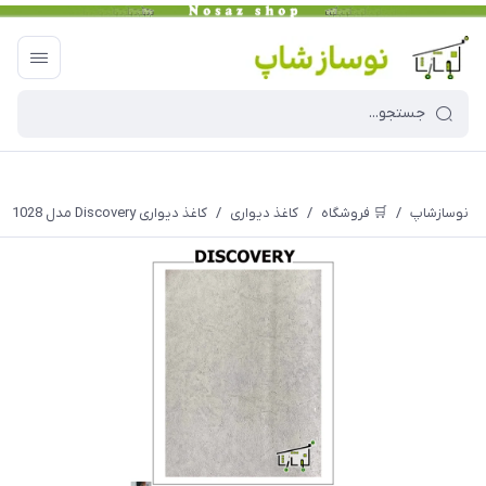
نوسازشاپ
/
🛒 فروشگاه
/
کاغذ دیواری
/
کاغذ دیواری Discovery مدل 1028