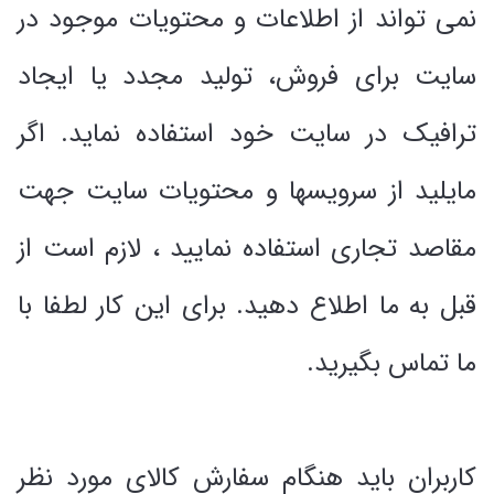
نمی تواند از اطلاعات و محتویات موجود در
سایت براى فروش، تولید مجدد یا ایجاد
ترافیک در سایت خود استفاده نماید. اگر
مایلید از سرویسها و محتویات سایت جهت
مقاصد تجارى استفاده نمایید ، لازم است از
قبل به ما اطلاع دهید. براى این کار لطفا با
ما تماس بگیرید.
کاربران باید هنگام سفارش کالای مورد نظر