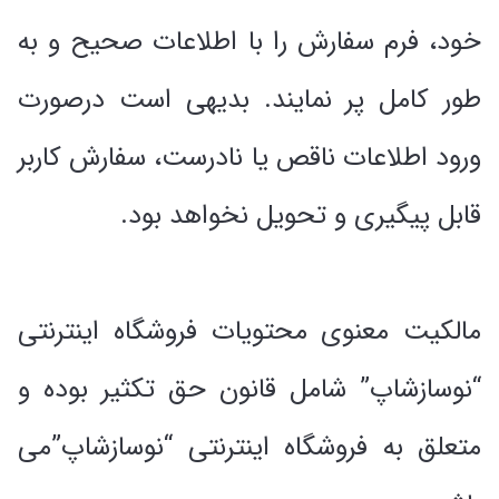
خود، فرم سفارش را با اطلاعات صحیح و به
طور کامل پر نمایند. بدیهی است درصورت
ورود اطلاعات ناقص یا نادرست، سفارش کاربر
قابل پیگیری و تحویل نخواهد بود.
مالکیت معنوی محتویات فروشگاه اینترنتی
“نوسازشاپ” شامل قانون حق تکثیر بوده و
متعلق به فروشگاه اینترنتی “نوسازشاپ”می