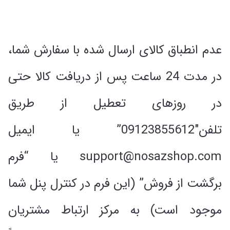
عدم انطباق کالای ارسال شده با سفارش شما،
در مدت 24 ساعت پس از دریافت کالا حتی
در روزهای تعطیل از طریق
تلفن"09123855612” یا ایمیل
support@nosazshop.com یا “فرم
برگشت از فروش” (این فرم در کنترل پنل شما
موجود است) به مرکز ارتباط مشتریان