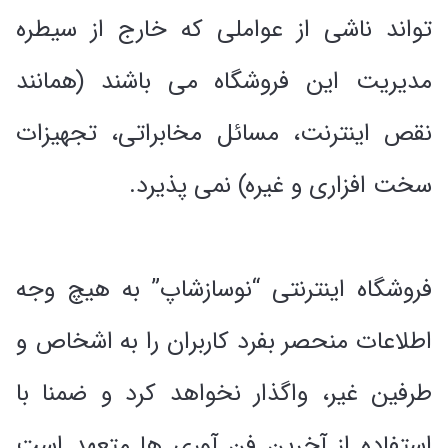
تواند ناشى از عواملی که خارج از سیطره
مدیریت این فروشگاه می باشند (همانند
نقص اینترنت، مسائل مخابراتى، تجهیزات
سخت افزاری و غیره) نمی پذیرد.
فروشگاه اینترنتی “نوسازشاپ” به هیچ وجه
اطلاعات منحصر بفرد کاربران را به اشخاص و
طرفین غیر، واگذار نخواهد کرد و ضمنا با
استفاده از آخرین فن آوری ها متعهد است