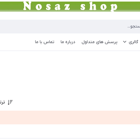
گالری
پرسش های متداول
درباره ما
تماس با ما
ترت