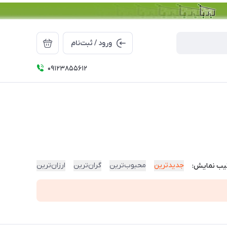
ورود / ثبت‌نام
09123855612
جدیدترین
محبوب‌ترین
گران‌ترین
ارزان‌ترین
یب نمایش: