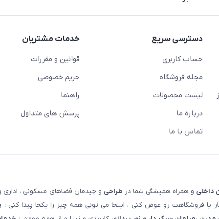
دسترسی سریع
خدمات مشتریان
حساب کاربری
قوانین و مقررات
مجله فروشگاه
حریم خصوصی
لیست محصولات
راهنما
درباره ما
پرسش های متداول
تماس با ما
 داخلی
و همراه همیشگی شما در
طراحی
و چیدمان فضاهای مسکونی ، اداری و 
 یا فروشگاهت رو عوض کنی ، اینجا می تونی همه چیز را یکجا پیدا کنی :
پ
مدرن ،مبلمان سبک دار و نور پردازی
کاربردی و زیبا و از همه مهمتر :
خدمات