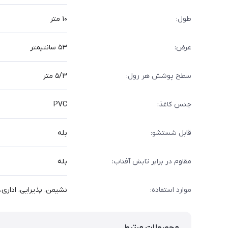
طول:
۱۰ متر
عرض:
۵۳ سانتیمتر
سطح پوشش هر رول:
۵/۳ متر
جنس کاغذ:
PVC
قابل شستشو:
بله
مقاوم در برابر تابش آفتاب:
بله
موارد استفاده:
نشیمن، پذیرایی، اداری، 