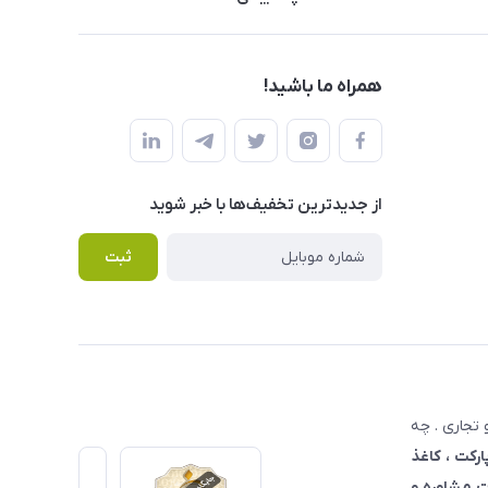
همراه ما باشید!
از جدید‌ترین تخفیف‌ها با‌ خبر شوید
ثبت
تجاری . چه
ارکت ، کاغذ
 مشاوره و