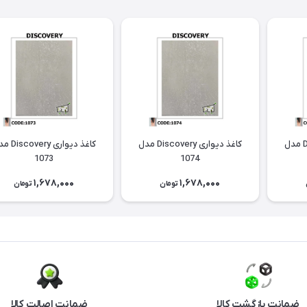
کاغذ دیواری Discovery مدل
کاغذ دیواری Discovery مدل
کاغذ دیواری ery
1073
1074
1,678,000
1,678,000
تومان
تومان
ضمانت بازگشت کالا
ضمانت اصالت کالا