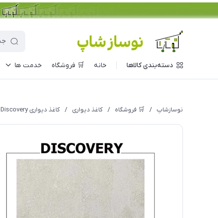
دسته‌بندی کالاها
خانه
🛒 فروشگاه
خدمت ها
نوسازشاپ
/
🛒 فروشگاه
/
کاغذ دیواری
/
کاغذ دیواری Discovery مدل 1015