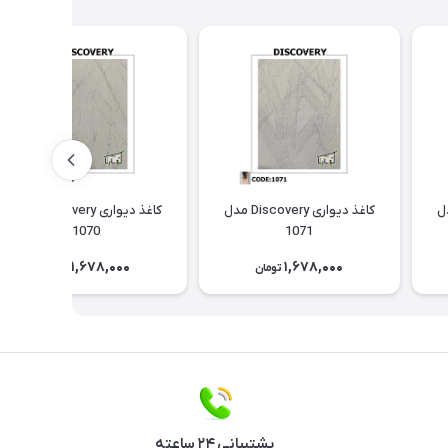
Discov مدل
کاغذ دیواری Discovery مدل
کاغذ دیواری Discovery مدل
1070
1071
1,678,000
1,678,000
تومان
تومان
پشتیبانی ۲۴ ساعته