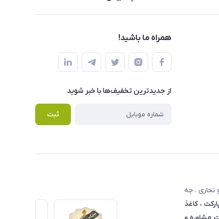
همراه ما باشید!
از جدید‌ترین تخفیف‌ها با‌ خبر شوید
ثبت
تجاری . چه
ارکت ، کاغذ
 مشاوره و