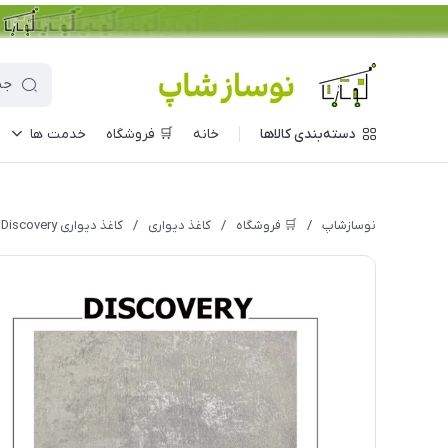
دسته‌بندی کالاها
خانه
🛒 فروشگاه
خدمت ها
نوسازشاپ
/
🛒 فروشگاه
/
کاغذ دیواری
/
کاغذ دیواری Discovery مدل 1054