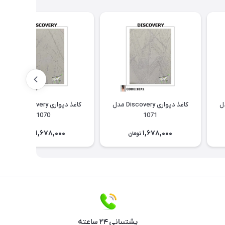
Discov مدل
کاغذ دیواری Discovery مدل
کاغذ دیواری Discovery مدل
1070
1071
1,678,000
1,678,000
تومان
تومان
پشتیبانی ۲۴ ساعته