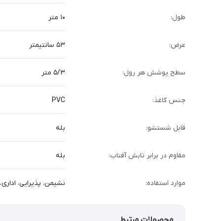
طول:
۱۰ متر
عرض:
۵۳ سانتیمتر
سطح پوشش هر رول:
۵/۳ متر
جنس کاغذ:
PVC
قابل شستشو:
بله
مقاوم در برابر تابش آفتاب:
بله
موارد استفاده:
نشیمن، پذیرایی، اداری، 
محصولات مرتبط