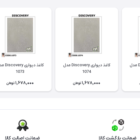
کاغذ دیواری Discovery مدل
کاغذ دیواری Discovery مدل
کاغذ دیواری ery
1073
1074
1,678,000
1,678,000
تومان
تومان
ضمانت بازگشت کالا
ضمانت اصالت کالا