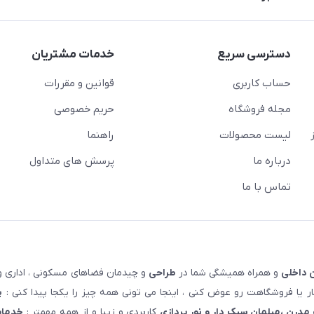
دسترسی سریع
خدمات مشتریان
حساب کاربری
قوانین و مقررات
مجله فروشگاه
حریم خصوصی
لیست محصولات
راهنما
درباره ما
پرسش های متداول
تماس با ما
 داخلی
و همراه همیشگی شما در
طراحی
و چیدمان فضاهای مسکونی ، اداری و 
 یا فروشگاهت رو عوض کنی ، اینجا می تونی همه چیز را یکجا پیدا کنی :
پ
مدرن ،مبلمان سبک دار و نور پردازی
کاربردی و زیبا و از همه مهمتر :
خدمات