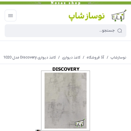
نوسازشاپ
/
🛒 فروشگاه
/
کاغذ دیواری
/
کاغذ دیواری Discovery مدل 1020