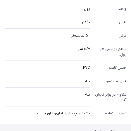
واحد:
رول
طول:
۱۰ متر
عرض:
۵۳ سانتیمتر
سطح پوشش هر
۵/۳ متر
رول:
جنس کاغذ:
PVC
قابل شستشو:
بله
مقاوم در برابر تابش
بله
آفتاب:
موارد استفاده:
نشیمن، پذیرایی، اداری، اتاق خواب .