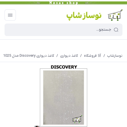
نوسازشاپ
/
🛒 فروشگاه
/
کاغذ دیواری
/
کاغذ دیواری Discovery مدل 1025