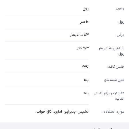
واحد:
رول
رول:
۱۰ متر
عرض:
۵۳ سانتیمتر
سطح پوشش هر
۵/۳ متر
رول:
جنس کاغذ:
PVC
قابل شستشو:
بله
مقاوم در برابر تابش
بله
آفتاب:
موارد استفاده:
نشیمن، پذیرایی، اداری، اتاق خواب .