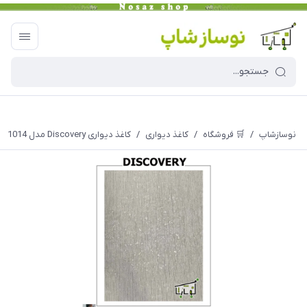
نوسازشاپ
/
🛒 فروشگاه
/
کاغذ دیواری
/
کاغذ دیواری Discovery مدل 1014