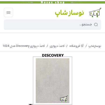
نوسازشاپ
/
🛒 فروشگاه
/
کاغذ دیواری
/
کاغذ دیواری Discovery مدل 1024