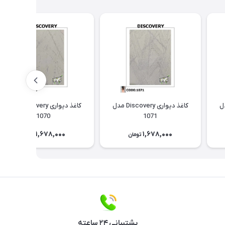
Discov مدل
کاغذ دیواری Discovery مدل
کاغذ دیواری Discovery مدل
1070
1071
1,678,000
1,678,000
تومان
تومان
پشتیبانی ۲۴ ساعته