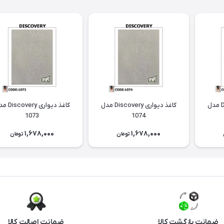
کاغذ دیواری Discovery مدل
کاغذ دیواری Discovery مدل
کاغذ دیواری ery
1073
1074
1,678,000
1,678,000
تومان
تومان
ضمانت بازگشت کالا
ضمانت اصالت کالا