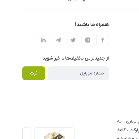
همراه ما باشید!
از جدید‌ترین تخفیف‌ها با‌ خبر شوید
ثبت
تجاری . چه
ارکت ، کاغذ
 مشاوره و