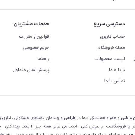
دسترسی سریع
خدمات مشتریان
حساب کاربری
قوانین و مقررات
مجله فروشگاه
حریم خصوصی
لیست محصولات
راهنما
درباره ما
پرسش های متداول
تماس با ما
 داخلی
و همراه همیشگی شما در
طراحی
و چیدمان فضاهای مسکونی ، اداری و 
 یا فروشگاهت رو عوض کنی ، اینجا می تونی همه چیز را یکجا پیدا کنی :
پ
مدرن ،مبلمان سبک دار و نور پردازی
کاربردی و زیبا و از همه مهمتر :
خدمات