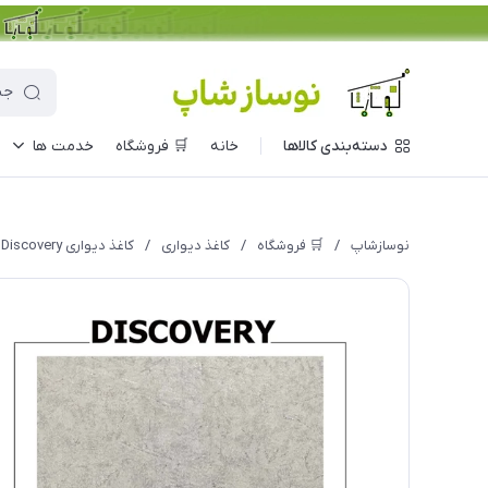
دسته‌بندی کالاها
خانه
🛒 فروشگاه
خدمت ها
نوسازشاپ
/
🛒 فروشگاه
/
کاغذ دیواری
/
کاغذ دیواری Discovery مدل 1032