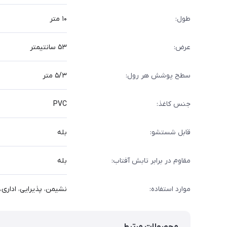
طول:
۱۰ متر
عرض:
۵۳ سانتیمتر
سطح پوشش هر رول:
۵/۳ متر
جنس کاغذ:
PVC
قابل شستشو:
بله
مقاوم در برابر تابش آفتاب:
بله
موارد استفاده:
نشیمن، پذیرایی، اداری، 