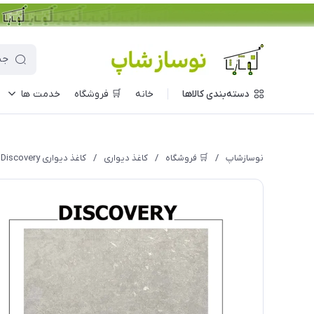
دسته‌بندی کالاها
خانه
🛒 فروشگاه
خدمت ها
نوسازشاپ
/
🛒 فروشگاه
/
کاغذ دیواری
/
کاغذ دیواری Discovery مدل 1076