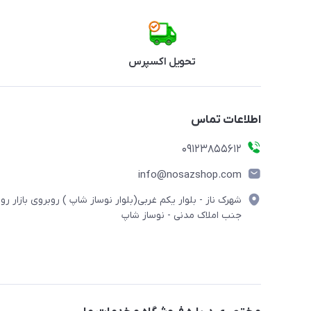
تحویل اکسپرس
اطلاعات تماس
09123855612
info@nosazshop.com
شهرک ناز - بلوار یکم غربی(بلوار نوساز شاپ ) روبروی بازار روز
جنب املاک مدنی - نوساز شاپ