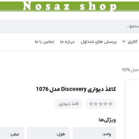
گالری
پرسش های متداول
درباره ما
تماس با ما
کاغذ دیواری Discovery مدل 1076
کاغذ دیواری
ویژگی‌ها
واحد:
طول:
عرض: