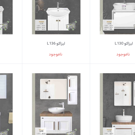
لیزاکو L130
لیزاکو L136
ناموجود
ناموجود