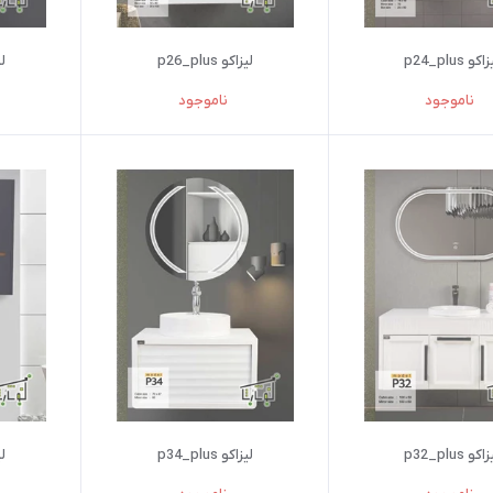
اکو p24_plus
لیزاکو p26_plus
لیز
ناموجود
ناموجود
اکو p32_plus
لیزاکو p34_plus
لیز