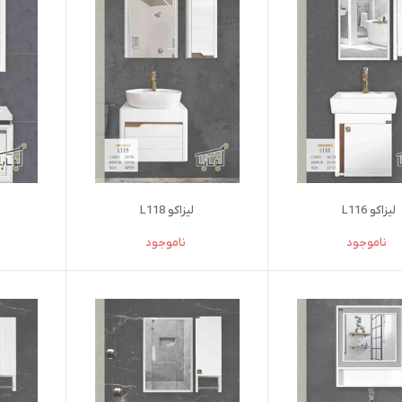
لیزاکو L116
لیزاکو L118
ناموجود
ناموجود