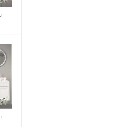
لیز
لیز