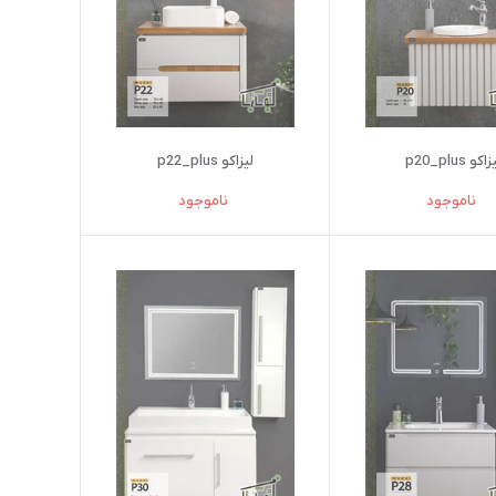
اکو p20_plus
لیزاکو p22_plus
ناموجود
ناموجود