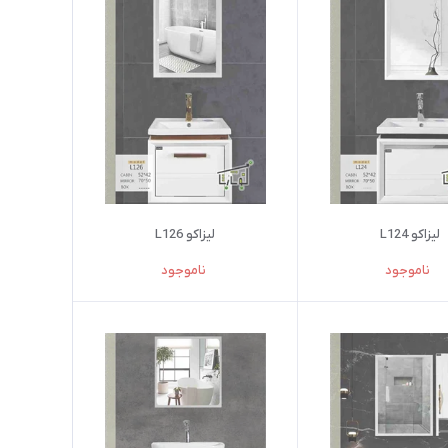
لیزاکو L124
لیزاکو L126
ناموجود
ناموجود