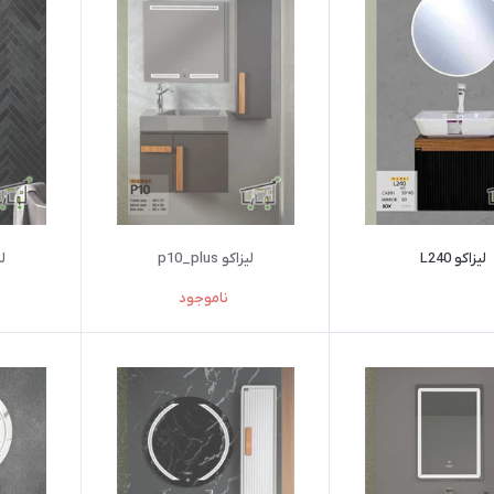
لیزاکو L240
لیزاکو p10_plus
لیز
ناموجود