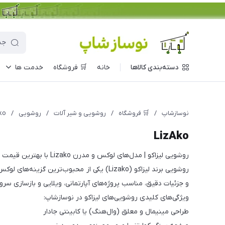
دسته‌بندی کالاها
خانه
🛒 فروشگاه
خدمت ها
نوسازشاپ
/
🛒 فروشگاه
/
روشویی و شیر آلات
/
روشویی
/
ko
LizAko
روشویی لیزاکو | مدل‌های لوکس و مدرن Lizako با بهترین قیمت – نوسازشاپ
و جزئیات دقیق، مناسب پروژه‌های آپارتمانی، ویلایی و بازسازی سرویس بهداشتی 
ویژگی‌های کلیدی روشویی‌های لیزاکو در نوسازشاپ:
طراحی مینیمال و معلق (وال‌هنگ) یا کابینتی جادار