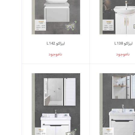
لیزاکو L138
لیزاکو L142
ناموجود
ناموجود