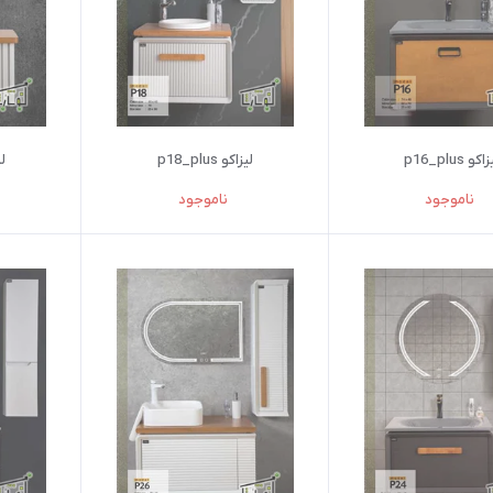
اکو p16_plus
لیزاکو p18_plus
لیز
ناموجود
ناموجود