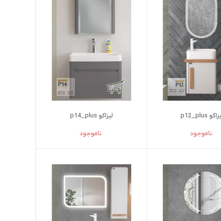
اکو p12_plus
لیزاکو p14_plus
ناموجود
ناموجود