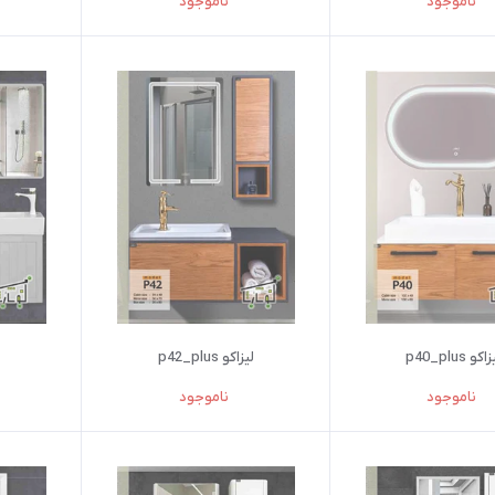
ناموجود
ناموجود
اکو p40_plus
لیزاکو p42_plus
ناموجود
ناموجود