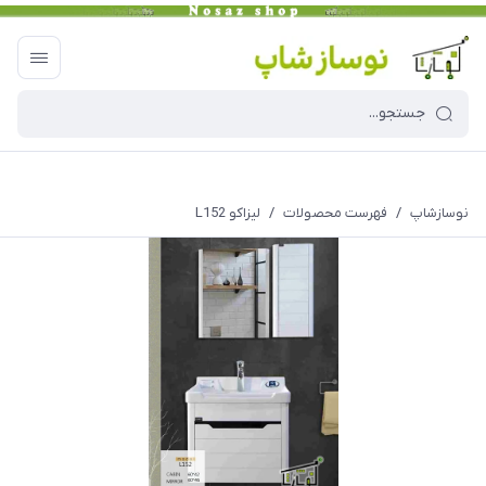
نوسازشاپ
/
فهرست محصولات
/
لیزاکو L152