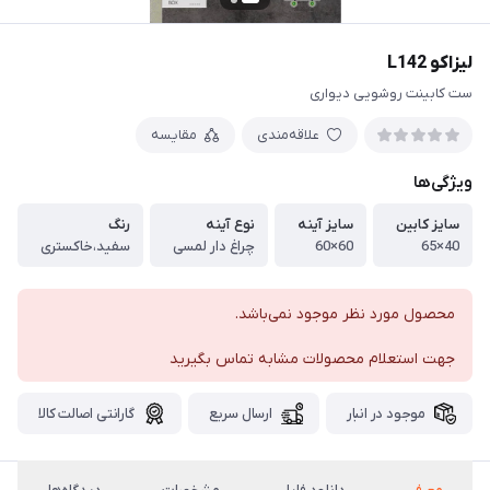
لیزاکو L142
ست کابینت روشویی دیواری
علاقه‌مندی
مقایسه
ویژگی‌ها
سایز کابین
سایز آینه
نوع آینه
رنگ
40×65
60×60
چراغ دار لمسی
سفید،خاکستری
محصول مورد نظر موجود نمی‌باشد.
جهت استعلام محصولات مشابه تماس بگیرید
موجود در انبار
ارسال سریع
گارانتی اصالت کالا