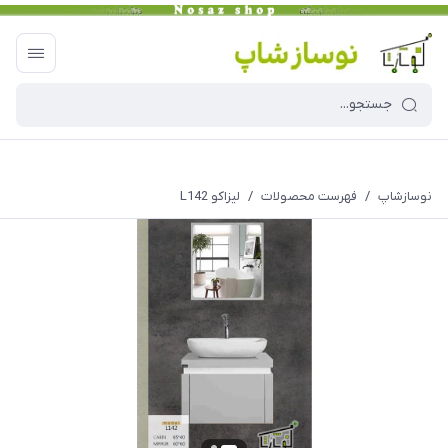
نوسازشاپ
/
فهرست محصولات
/
لیزاکو L142