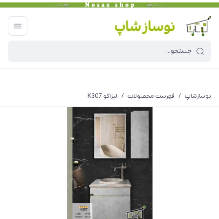
نوسازشاپ
/
فهرست محصولات
/
لیزاکو K307