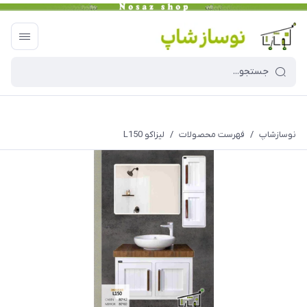
نوسازشاپ
/
فهرست محصولات
/
لیزاکو L150