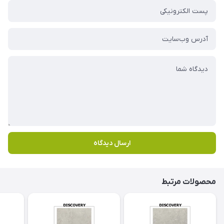
ارسال دیدگاه
محصولات مرتبط