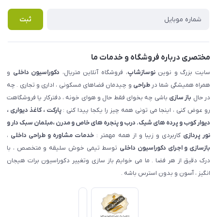
تماس با ما
پرسش های متداول
ثبت
مختصری درباره فروشگاه و خدمات ما
سایت بزرگ و نوین
نوسازشاپ
، فروشگاه آنلاین متریال،
دکوراسیون داخلی
و
همراه همیشگی شما در
طراحی
و چیدمان فضاهای مسکونی ، اداری و تجاری . چه
در حال
باز سازی
باشی چه بخوای فقط حال و هوای خونه ، دفترکار یا فروشگاهت
رو عوض کنی ، اینجا می تونی همه چیز را یکجا پیدا کنی :
پارکت ، کاغذ دیواری ،
دیوار کوب و پرده های شیک. درب و پنجره های خاص و مدرن ،مبلمان سبک دار و
نور پردازی
کاربردی و زیبا و از همه مهمتر :
خدمات مشاوره و طراحی داخلی
،
بازسازی و اجرای دکوراسیون داخلی
توسط تیمی خوش سلیقه و متخصص ، با
درک دقیق از هر فضا . ما می خوایم باز سازی وتغییر دکوراسیون برات هیجان
انگیز ، آسون و بدون استرس باشه .