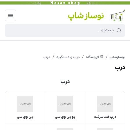
نوسازشاپ
/
🛒 فروشگاه
/
درب و دستگیره
/
درب
درب
درب
درب ضد سرقت
یو پی وی سی
پی وی سی