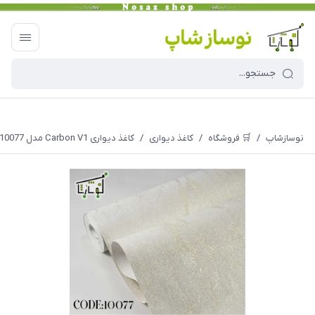
نوسازشاپ
/
🛒 فروشگاه
/
کاغذ دیواری
/
کاغذ دیواری Carbon V1 مدل 10077