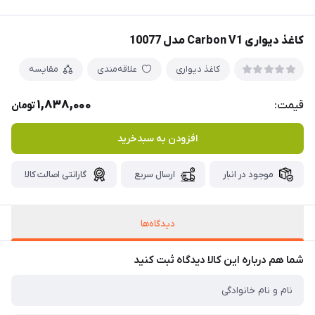
کاغذ دیواری Carbon V1 مدل 10077
کاغذ دیواری
علاقه‌مندی
مقایسه
1,838,000
قیمت:
تومان
افزودن به سبدخرید
موجود در انبار
ارسال سریع
گارانتی اصالت کالا
دیدگاه‌ها
شما هم درباره این کالا دیدگاه ثبت کنید