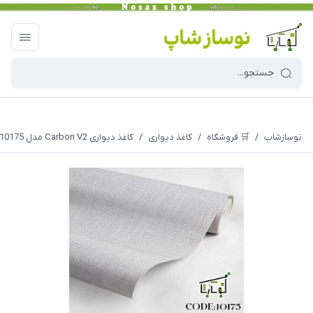
نوسازشاپ
/
🛒 فروشگاه
/
کاغذ دیواری
/
کاغذ دیواری Carbon V2 مدل 10175