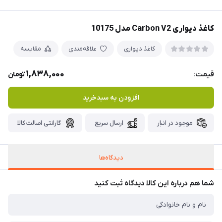
کاغذ دیواری Carbon V2 مدل 10175
کاغذ دیواری
علاقه‌مندی
مقایسه
1,838,000
قیمت:
تومان
افزودن به سبدخرید
موجود در انبار
ارسال سریع
گارانتی اصالت کالا
دیدگاه‌ها
شما هم درباره این کالا دیدگاه ثبت کنید