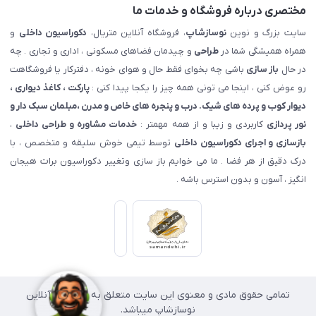
مختصری درباره فروشگاه و خدمات ما
سایت بزرگ و نوین
نوسازشاپ
، فروشگاه آنلاین متریال،
دکوراسیون داخلی
و
همراه همیشگی شما در
طراحی
و چیدمان فضاهای مسکونی ، اداری و تجاری . چه
در حال
باز سازی
باشی چه بخوای فقط حال و هوای خونه ، دفترکار یا فروشگاهت
رو عوض کنی ، اینجا می تونی همه چیز را یکجا پیدا کنی :
پارکت ، کاغذ دیواری ،
دیوار کوب و پرده های شیک. درب و پنجره های خاص و مدرن ،مبلمان سبک دار و
نور پردازی
کاربردی و زیبا و از همه مهمتر :
خدمات مشاوره و طراحی داخلی
،
بازسازی و اجرای دکوراسیون داخلی
توسط تیمی خوش سلیقه و متخصص ، با
درک دقیق از هر فضا . ما می خوایم باز سازی وتغییر دکوراسیون برات هیجان
انگیز ، آسون و بدون استرس باشه .
تمامی حقوق مادی و معنوی این سایت متعلق به فروشگاه آنلاین
نوسازشاپ میباشد.