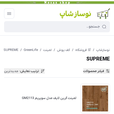
نوسازشاپ
/
🛒 فروشگاه
/
کف پوش
/
لمینت
/
GreenLife
/
SUPREME
SUPREME
فیلتر محصولات
ترتیب نمایش
:
جدیدترین
لمینت گرین لایف مدل سوپریم GM2113