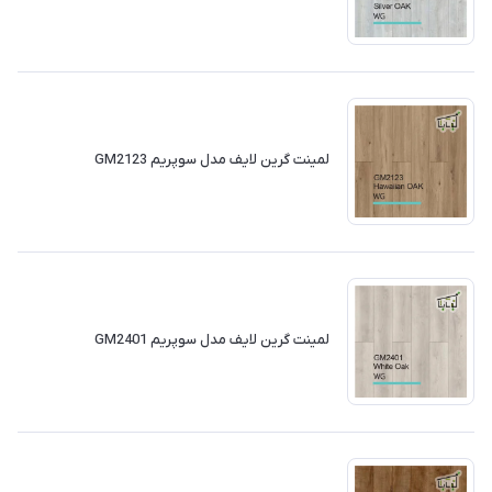
لمینت گرین لایف مدل سوپریم GM2123
لمینت گرین لایف مدل سوپریم GM2401