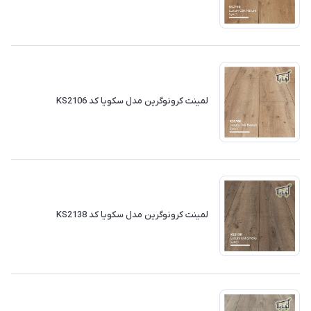
لمینت کرونوگرین مدل سکویا کد KS2106
لمینت کرونوگرین مدل سکویا کد KS2138