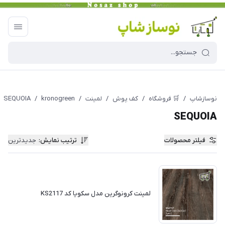
نوسازشاپ
/
🛒 فروشگاه
/
کف پوش
/
لمینت
/
kronogreen
/
SEQUOIA
SEQUOIA
فیلتر محصولات
ترتیب نمایش
:
جدیدترین
لمینت کرونوگرین مدل سکویا کد KS2117