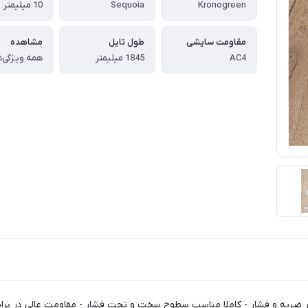
Kronogreen
Sequoia
10 میلیمتر
مقاومت سایشی
طول تایل
مشاهده
AC4
1845 میلیمتر
همه ویژگی‌ه