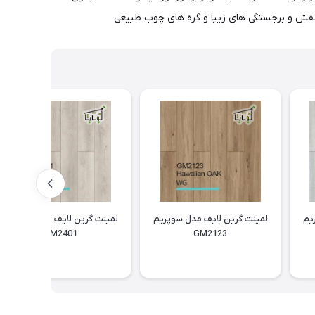
یم
لمینت گرین لایف مدل سوپریم
لمینت گرین لایف مدل سوپریم
GM2401
GM2123