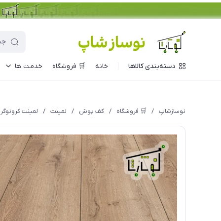
دسته‌بندی کالاها
خانه
🛒 فروشگاه
خدمت ها
نوسازشاپ
/
🛒 فروشگاه
/
کف پوش
/
لمینت
/
لمینت کرونوگرین 