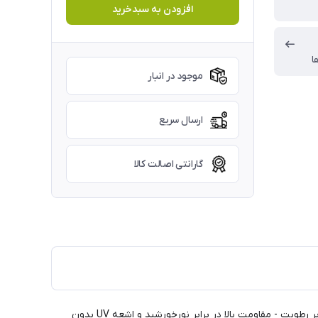
افزودن به سبدخرید
ا
موجود در انبار
ارسال سریع
گارانتی اصالت کالا
- استحکام بالا در برابر ضربه و فشار - کاملا مناسب سطوح سخت و تحت فشار - مقاومت عالی در برابر رطوبت - مقاومت بالا در برابر نورخورشید و اشعه UV بدون