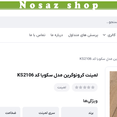
گالری
پرسش های متداول
درباره ما
تماس با ما
مدل سکویا کد KS2106
لمینت کرونوگرین مدل سکویا کد KS2106
لمینت
ویژگی‌ها
برند
سری لمینت
ضخامت