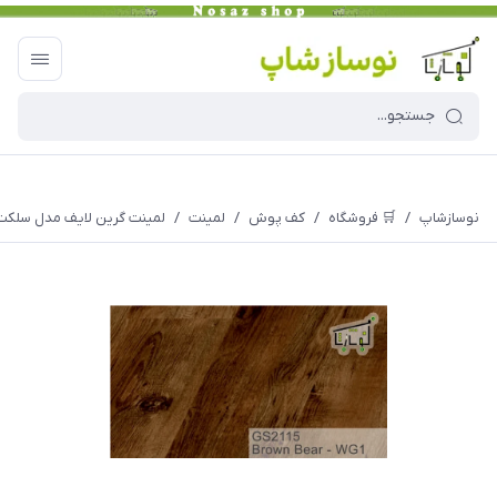
نوسازشاپ
/
🛒 فروشگاه
/
کف پوش
/
لمینت
/
لمینت گرین لایف مدل سلکت لاین 