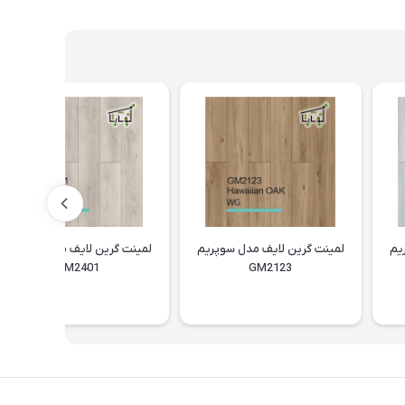
یم
لمینت گرین لایف مدل سوپریم
لمینت گرین لایف مدل سوپریم
GM2401
GM2123