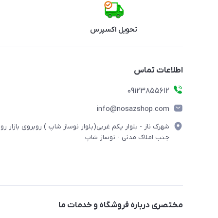
تحویل اکسپرس
اطلاعات تماس
09123855612
info@nosazshop.com
شهرک ناز - بلوار یکم غربی(بلوار نوساز شاپ ) روبروی بازار روز
جنب املاک مدنی - نوساز شاپ
مختصری درباره فروشگاه و خدمات ما