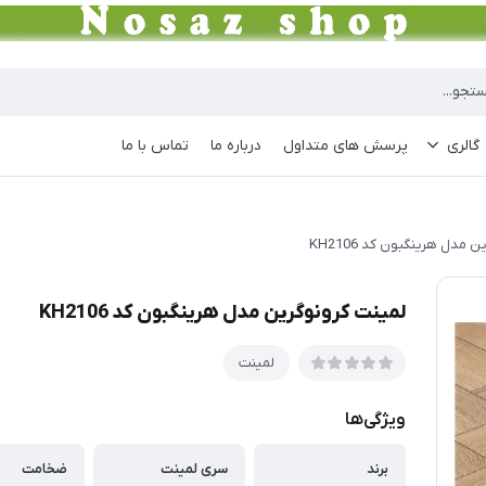
گالری
پرسش های متداول
درباره ما
تماس با ما
مدل هرینگبون کد KH2106
لمینت کرونوگرین مدل هرینگبون کد KH2106
لمینت
ویژگی‌ها
برند
سری لمینت
ضخامت