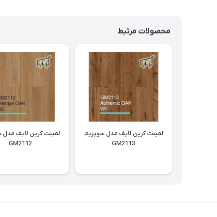
محصولات مرتبط
لمینت گرین لایف مدل سوپریم
لمینت گرین لایف مدل 
GM2112
GM2113