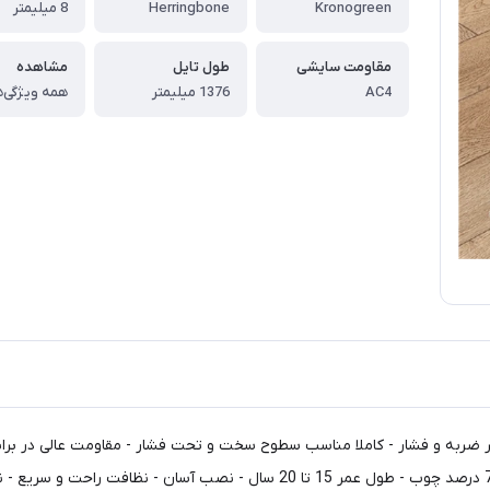
Kronogreen
Herringbone
8 میلیمتر
مقاومت سایشی
طول تایل
مشاهده
AC4
1376 میلیمتر
همه ویژگی‌ه