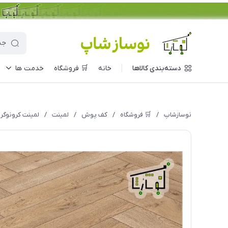
دسته‌بندی کالاها
خانه
🛒 فروشگاه
خدمت ها
نوسازشاپ
/
🛒 فروشگاه
/
کف پوش
/
لمینت
/
لمینت کرونوگرین 