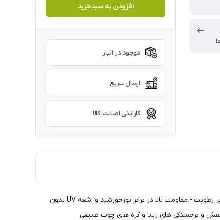
افزودن به سبدخرید
ا
موجود در انبار
ارسال سریع
گارانتی اصالت کالا
- استحکام بالا در برابر ضربه و فشار - کاملا مناسب سطوح سخت و تحت فشار - مقاومت عالی در برابر رطوبت - مقاومت بالا در برابر نورخورشید و اشعه UV بدون