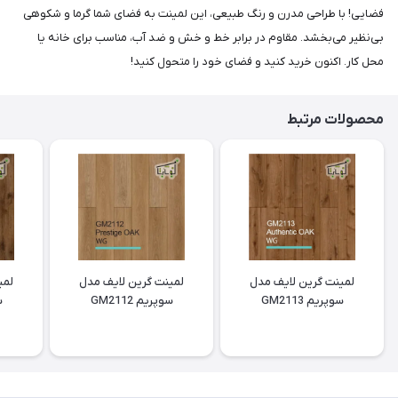
فضایی! با طراحی مدرن و رنگ طبیعی، این لمینت به فضای شما گرما و شکوهی
بی‌نظیر می‌بخشد. مقاوم در برابر خط و خش و ضد آب، مناسب برای خانه یا
محل کار. اکنون خرید کنید و فضای خود را متحول کنید!
محصولات مرتبط
لمینت گرین لایف مدل
لمینت گرین لایف مدل
لمی
سوپریم GM2113
سوپریم GM2112
س