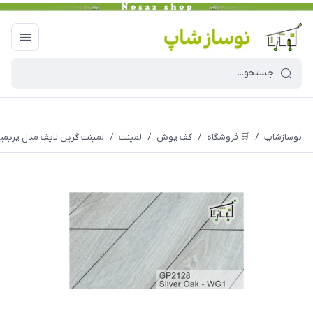
نوسازشاپ
/
🛒 فروشگاه
/
کف پوش
/
لمینت
/
لمینت گرین لایف مدل پریمیوم لا