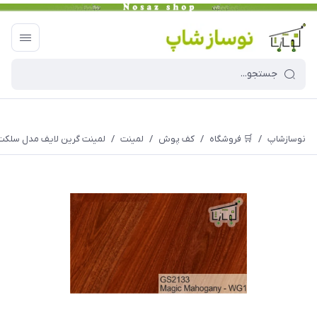
نوسازشاپ
/
🛒 فروشگاه
/
کف پوش
/
لمینت
/
لمینت گرین لایف مدل سلکت لاین 