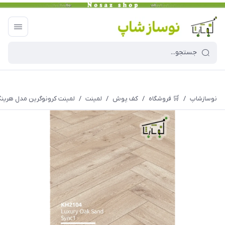
نوسازشاپ
/
🛒 فروشگاه
/
کف پوش
/
لمینت
/
لمینت کرونوگرین مدل هرینگبون ک