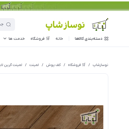
دسته‌بندی کالاها
خانه
🛒 فروشگاه
خدمت ها
نوسازشاپ
/
🛒 فروشگاه
/
کف پوش
/
لمینت
/
لمینت گرین لایف 