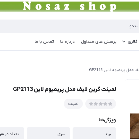
گالری
پرسش های متداول
درباره ما
تماس با ما
مدل پریمیوم لاین GP2113
لمینت گرین لایف مدل پریمیوم لاین GP2113
لمینت
ویژگی‌ها
برند
سری
تعداد در هر