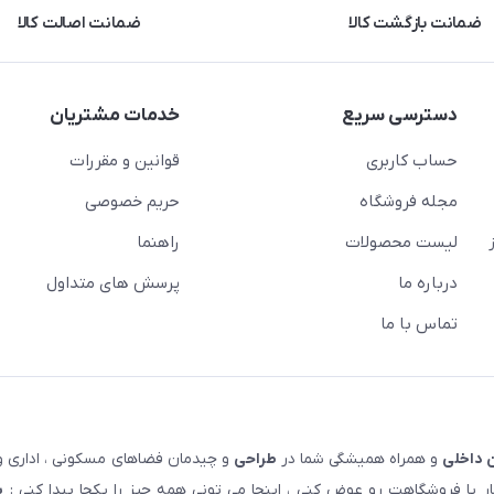
ضمانت بازگشت کالا
ضمانت اصالت کالا
دسترسی سریع
خدمات مشتریان
حساب کاربری
قوانین و مقررات
مجله فروشگاه
حریم خصوصی
لیست محصولات
راهنما
درباره ما
پرسش های متداول
تماس با ما
 داخلی
و همراه همیشگی شما در
طراحی
و چیدمان فضاهای مسکونی ، اداری و 
 یا فروشگاهت رو عوض کنی ، اینجا می تونی همه چیز را یکجا پیدا کنی :
پ