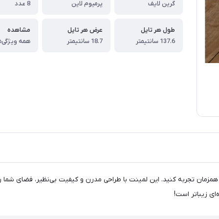
گرین لایف
پرمیوم لاین
8 عدد
طول هر تایل
عرض هر تایل
مشاهده
137.6 سانتیمتر
18.7 سانتیمتر
همه ویژگی‌ه
ل پریمیوم لاین GP2113، زیبایی و دوام را همزمان تجربه کنید. این لمینت با طراحی مدرن و کیفیت 
‌ای زیباتر است!