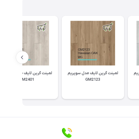
یم
لمینت گرین لایف مدل سوپریم
لمینت گرین لایف مدل سوپریم
GM2401
GM2123