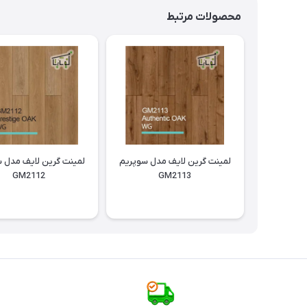
محصولات مرتبط
لمینت گرین لایف مدل سوپریم
لمینت گرین لایف مدل 
GM2112
GM2113