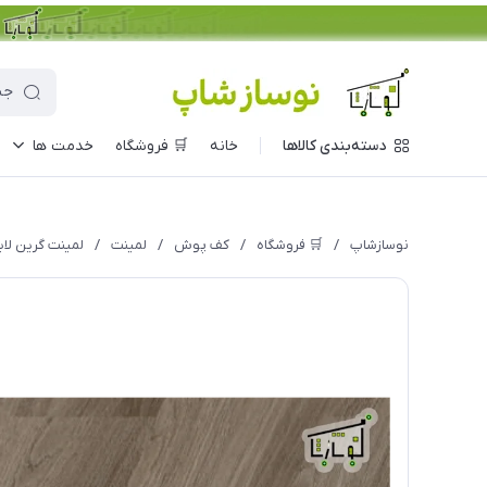
دسته‌بندی کالاها
خانه
🛒 فروشگاه
خدمت ها
نوسازشاپ
/
🛒 فروشگاه
/
کف پوش
/
لمینت
/
لمینت گرین لایف 