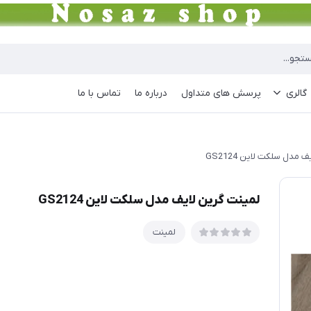
گالری
پرسش های متداول
درباره ما
تماس با ما
مدل سلکت لاین GS2124
لمینت گرین لایف مدل سلکت لاین GS2124
لمینت