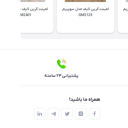
یم
لمینت گرین لایف مدل سوپریم
لمینت گرین لایف مدل سوپریم
GM2401
GM2123
پشتیبانی ۲۴ ساعته
همراه ما باشید!