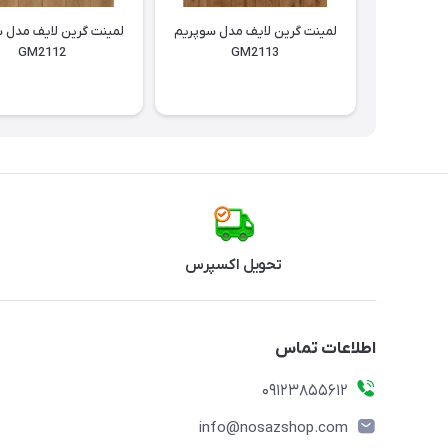
لمینت گرین لایف مدل سوپریم
لمینت گرین لایف مدل 
GM2112
GM2113
تحویل اکسپرس
اطلاعات تماس
09123855612
info@nosazshop.com