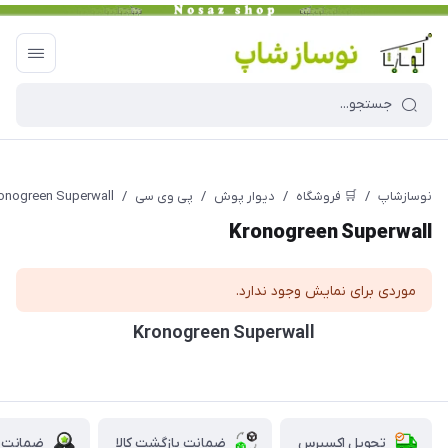
نوسازشاپ
/
🛒 فروشگاه
/
دیوار پوش
/
پی وی سی
/
onogreen Superwall
Kronogreen Superwall
موردی برای نمایش وجود ندارد.
Kronogreen Superwall
تحویل اکسپرس
ضمانت بازگشت کالا
ضمانت ا