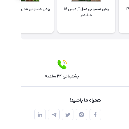
چمن مصنوعی مدل شقایق 17
چمن مصنوعی مدل آرامیس 15
چمن مصنوعی مدل راز 15 میلیمتر
میلیمتر
پشتیبانی ۲۴ ساعته
همراه ما باشید!