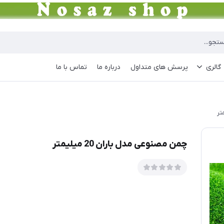
گالری
پرسش های متداول
درباره ما
تماس با ما
چمن مصنوعی مدل باران 20 میلیمتر