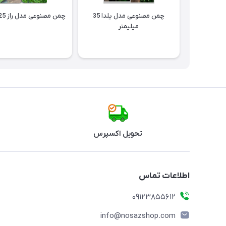
چمن مصنوعی مدل یلدا 35
چمن مصنوعی مدل راز 25 میلیمتر
میلیمتر
تحویل اکسپرس
اطلاعات تماس
09123855612
info@nosazshop.com