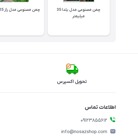
چمن مصنوعی مدل یلدا 35
چمن مصنوعی مدل راز 25 میلیمتر
میلیمتر
تحویل اکسپرس
اطلاعات تماس
09123855612
info@nosazshop.com