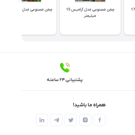
چمن مصنوعی مدل شقایق 17
چمن مصنوعی مدل آرامیس 15
چمن مصنوعی مدل راز 15 میلیمتر
میلیمتر
پشتیبانی ۲۴ ساعته
همراه ما باشید!