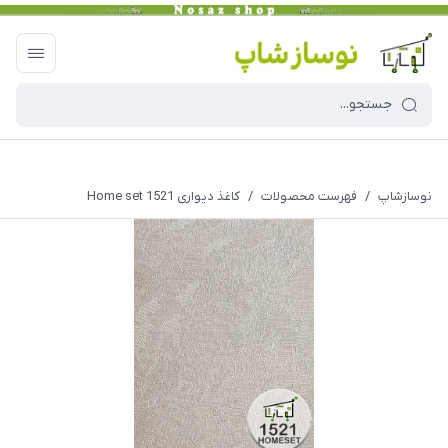
نوسازشاپ
/
فهرست محصولات
/
کاغذ دیواری Home set 1521