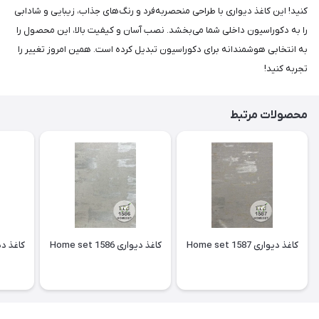
کنید! این کاغذ دیواری با طراحی منحصربه‌فرد و رنگ‌های جذاب، زیبایی و شادابی
را به دکوراسیون داخلی شما می‌بخشد. نصب آسان و کیفیت بالا، این محصول را
به انتخابی هوشمندانه برای دکوراسیون تبدیل کرده است. همین امروز تغییر را
تجربه کنید!
محصولات مرتبط
کاغذ دیواری Home set 1587
کاغذ دیواری Home set 1586
کاغذ دیواری 85