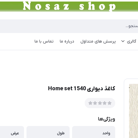
گالری
پرسش های متداول
درباره ما
تماس با ما
کاغذ دیواری Home set 1540
ویژگی‌ها
واحد
طول
عرض