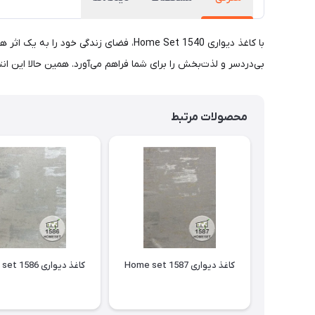
با کاغذ دیواری Home Set 1540، فضای زن
بی‌دردسر و لذت‌بخش را برای شما فراهم می‌آورد. همین حالا این انتخ
محصولات مرتبط
کاغذ دیواری Home set 1587
کاغذ دیواری Home set 1586