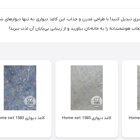
دگی خود را به یک اثر هنری تبدیل کنید! با طراحی مدرن و جذاب، این کاغذ دیواری نه تنها دی
اب هوشمندانه را به خانه‌تان بیاورید و از زیبایی بی‌پایان آن لذت ببرید!
کاغذ دیواری Home set 1585
کاغذ دیواری Home set 1583