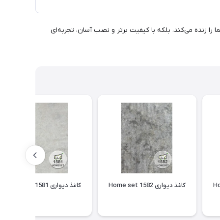
وارهای شما را زنده می‌کند، بلکه با کیفیت برتر و نصب آسان، تجربه‌ای
کاغذ دیواری Home set 1582
کاغذ دیواری Home set 1581