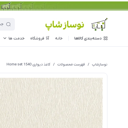
دسته‌بندی کالاها
خانه
🛒 فروشگاه
خدمت ها
نوسازشاپ
/
فهرست محصولات
/
کاغذ دیواری Home set 1540