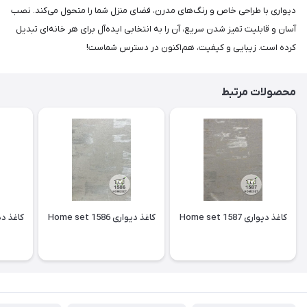
دیواری با طراحی خاص و رنگ‌های مدرن، فضای منزل شما را متحول می‌کند. نصب
آسان و قابلیت تمیز شدن سریع، آن را به انتخابی ایده‌آل برای هر خانه‌ای تبدیل
کرده است. زیبایی و کیفیت، هم‌اکنون در دسترس شماست!
محصولات مرتبط
کاغذ دیواری Home set 1587
کاغذ دیواری Home set 1586
کاغذ دیواری 85