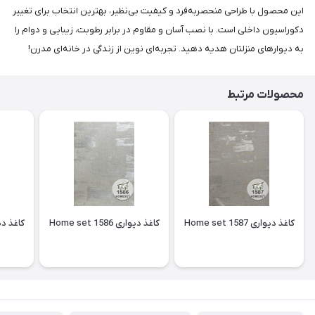
این محصول با طراحی منحصربه‌فرد و کیفیت بی‌نظیر، بهترین انتخاب برای تغییر
دکوراسیون داخلی است. با نصب آسان و مقاوم در برابر رطوبت، زیبایی و دوام را
به دیوارهای منزلتان هدیه دهید. تجربه‌ای نوین از زندگی در خانه‌ای مدرن!
محصولات مرتبط
کاغذ دیواری Home set 1587
کاغذ دیواری Home set 1586
کاغذ دیواری 85