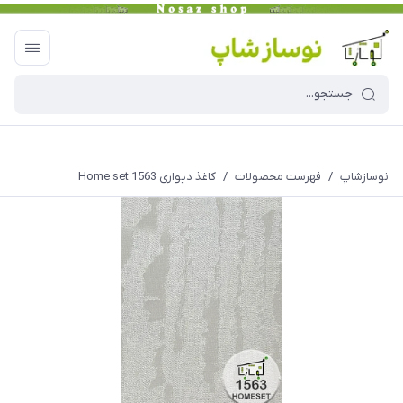
نوسازشاپ
/
فهرست محصولات
/
کاغذ دیواری Home set 1563