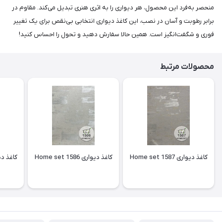
منحصر به‌فرد این محصول، هر دیواری را به اثری هنری تبدیل می‌کند. مقاوم در
برابر رطوبت و آسان در نصب، این کاغذ دیواری انتخابی بی‌نقص برای یک تغییر
فوری و شگفت‌انگیز است. همین حالا سفارش دهید و تحول را احساس کنید!
محصولات مرتبط
کاغذ دیواری Home set 1587
کاغذ دیواری Home set 1586
کاغذ دیواری 85