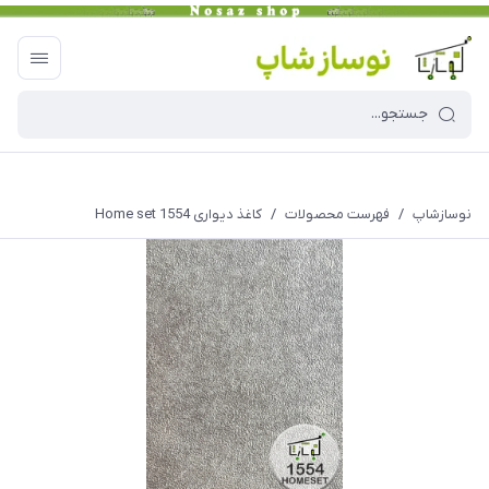
نوسازشاپ
/
فهرست محصولات
/
کاغذ دیواری Home set 1554