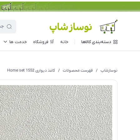
دسته‌بندی کالاها
خانه
🛒 فروشگاه
خدمت ها
نوسازشاپ
/
فهرست محصولات
/
کاغذ دیواری Home set 1552