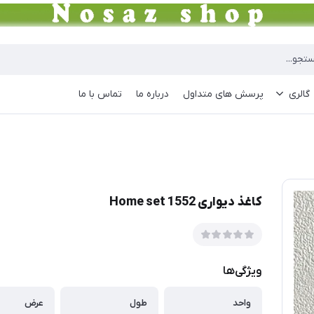
گالری
پرسش های متداول
درباره ما
تماس با ما
کاغذ دیواری Home set 1552
ویژگی‌ها
واحد
طول
عرض