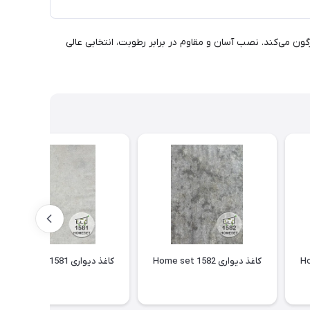
فضا را دگرگون می‌کند. نصب آسان و مقاوم در برابر رطوبت، انتخابی عالی
کاغذ دیواری Home set 1582
کاغذ دیواری Home set 1581