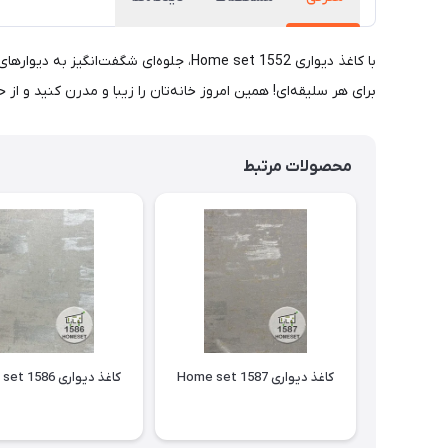
با کاغذ دیواری Home set 1552، جلوه‌ای
برای هر سلیقه‌ای! همین امروز خانه‌تان را زیبا و مدرن کنید و از 
محصولات مرتبط
کاغذ دیواری Home set 1587
کاغذ دیواری Home set 1586