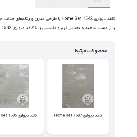
کاغذ دیواری Home Set 1542 با طراحی مدر
را از دست ندهید و فضایی گرم و دلنشین را با کاغذ دیواری Home Set 1542 تجربه کنید!
محصولات مرتبط
کاغذ دیواری Home set 1587
کاغذ دیواری Home set 1586