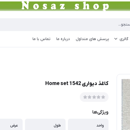
گالری
پرسش های متداول
درباره ما
تماس با ما
کاغذ دیواری Home set 1542
ویژگی‌ها
واحد
طول
عرض