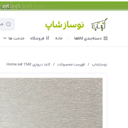
دسته‌بندی کالاها
خانه
🛒 فروشگاه
خدمت ها
نوسازشاپ
/
فهرست محصولات
/
کاغذ دیواری Home set 1542