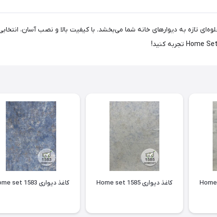
ن و رنگ‌های جذاب، جلوه‌ای تازه به دیوارهای خانه شما می‌بخشد. با کیفیت بالا و نصب آ
کاغذ دیواری Home set 1585
کاغذ دیواری Home set 1583