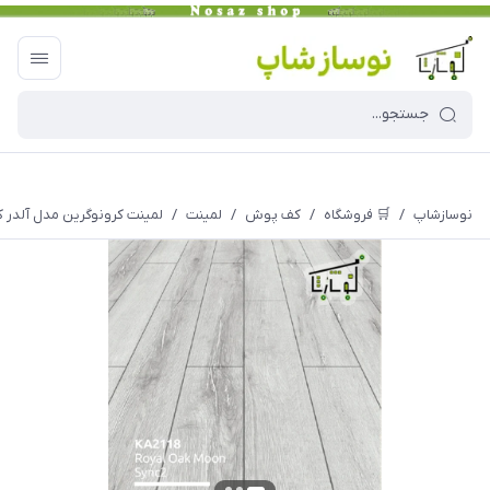
نوسازشاپ
/
🛒 فروشگاه
/
کف پوش
/
لمینت
/
لمینت کرونوگرین مدل آلدر کد 2118