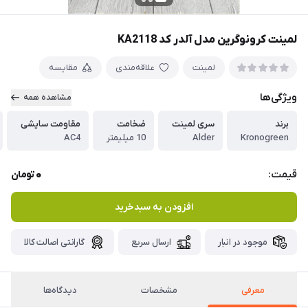
لمینت کرونوگرین مدل آلدر کد KA2118
لمینت
علاقه‌مندی
مقایسه
ویژگی‌ها
مشاهده همه
برند
سری لمینت
ضخامت
مقاومت سایشی
Kronogreen
Alder
10 میلیمتر
AC4
0
قیمت:
تومان
افزودن به سبدخرید
موجود در انبار
ارسال سریع
گارانتی اصالت کالا
معرفی
مشخصات
دیدگاه‌ها