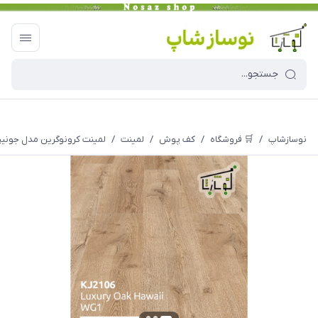
نوسازشاپ
/
🛒 فروشگاه
/
کف پوش
/
لمینت
/
لمینت کرونوگرین مدل جونیپر کد 6