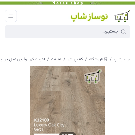
نوسازشاپ
/
🛒 فروشگاه
/
کف پوش
/
لمینت
/
لمینت کرونوگرین مدل جونیپر کد 9